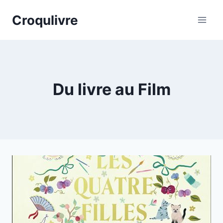
Aller
Croqulivre
au
contenu
Du livre au Film