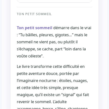
TON PETIT SOMMEIL
Ton petit sommeil
démarre dans le vrai
: “Tu bâilles, pleures, gigotes…” mais le
sommeil ne vient pas, ou plutôt il
s’échappe, se cache, part “loin dans la
voûte céleste”.
Le livre transforme cette difficulté en
petite aventure douce, portée par
l’imaginaire nocturne : étoiles, nuages,
et cette idée très simple, presque
magique, qu’il existe un “signal” qui fait
revenir le sommeil. L’adulte
accompagne, berce, câline, chantonne,