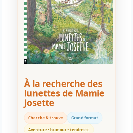
À la recherche des
lunettes de Mamie
Josette
Cherche & trouve
Grand format
Aventure • humour • tendresse