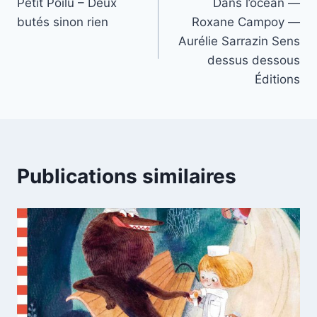
Petit Poilu – Deux
Dans l’océan —
butés sinon rien
Roxane Campoy —
Aurélie Sarrazin Sens
dessus dessous
Éditions
Publications similaires