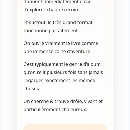
donnent immédiatement envie
d’explorer chaque recoin.
Et surtout, le très grand format
fonctionne parfaitement.
On ouvre vraiment le livre comme
une immense carte d’aventure.
C’est typiquement le genre d’album
qu’on relit plusieurs fois sans jamais
regarder exactement les mêmes
choses.
Un cherche & trouve drôle, vivant et
particulièrement chaleureux.