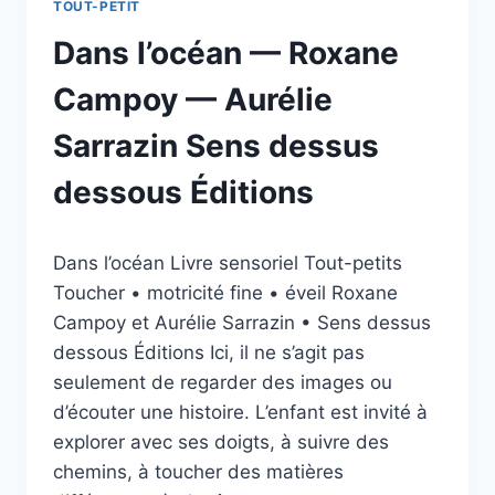
TOUT-PETIT
Dans l’océan — Roxane
Campoy — Aurélie
Sarrazin Sens dessus
dessous Éditions
Par
18/06/2026
Dans l’océan Livre sensoriel Tout-petits
esther.vernier@gmail.com
Toucher • motricité fine • éveil Roxane
Campoy et Aurélie Sarrazin • Sens dessus
dessous Éditions Ici, il ne s’agit pas
seulement de regarder des images ou
d’écouter une histoire. L’enfant est invité à
explorer avec ses doigts, à suivre des
chemins, à toucher des matières