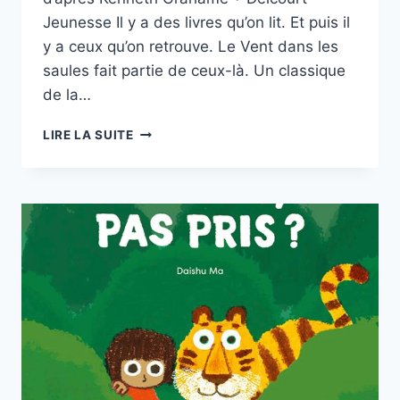
Jeunesse Il y a des livres qu’on lit. Et puis il
y a ceux qu’on retrouve. Le Vent dans les
saules fait partie de ceux-là. Un classique
de la…
LE
LIRE LA SUITE
VENT
DANS
LES
SAULES
DE
MICHEL
PLESSIX
DELCOURT