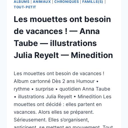
ALBUMS
|
ANIMAUX
|
CHRONIQUES
|
FAMILLE(S)
|
TOUT-PETIT
Les mouettes ont besoin
de vacances ! — Anna
Taube — illustrations
Julia Reyelt — Minedition
Par
20/04/2026
Les mouettes ont besoin de vacances !
esther.vernier@gmail.com
Album cartonné Dès 2 ans Humour •
rythme • surprise • quotidien Anna Taube
• illustrations Julia Reyelt • Minedition Les
mouettes ont décidé : elles partent en
vacances. Alors elles se préparent.
Sérieusement. Elles s’organisent,
anticipent, se mettent en mouvement. Tout