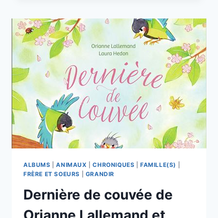
LES
BÉBÉS
ANIMAUX
ALBUMS
|
ANIMAUX
|
CHRONIQUES
|
FAMILLE(S)
|
FRÈRE ET SOEURS
|
GRANDIR
Dernière de couvée de
Orianne Lallemand et