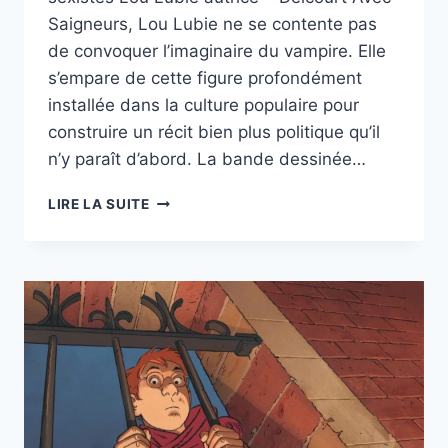
Saigneurs, Lou Lubie ne se contente pas
de convoquer l’imaginaire du vampire. Elle
s’empare de cette figure profondément
installée dans la culture populaire pour
construire un récit bien plus politique qu’il
n’y paraît d’abord. La bande dessinée…
SAIGNEURS
LIRE LA SUITE
DE
LOU
LUBIE
—
DELCOURT.