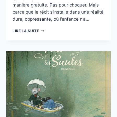
manière gratuite. Pas pour choquer. Mais
parce que le récit s’installe dans une réalité
dure, oppressante, où l’enfance n’a…
LA
LIRE LA SUITE
REINE
DES
PANTINS
DE
ROSALIA
RADOSTI
DUPUIS