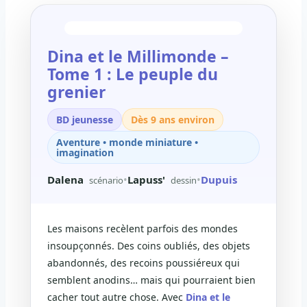
Dina et le Millimonde –
Tome 1 : Le peuple du
grenier
BD jeunesse
Dès 9 ans environ
Aventure • monde miniature •
imagination
Dalena
•
Lapuss'
•
Dupuis
scénario
dessin
Les maisons recèlent parfois des mondes
insoupçonnés. Des coins oubliés, des objets
abandonnés, des recoins poussiéreux qui
semblent anodins… mais qui pourraient bien
cacher tout autre chose. Avec
Dina et le