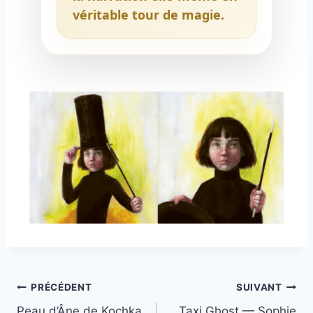
véritable tour de magie.
PRÉCÉDENT
SUIVANT
Peau d’Âne de Kochka
Taxi Ghost — Sophie