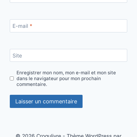
E-mail
*
Site
Enregistrer mon nom, mon e-mail et mon site
dans le navigateur pour mon prochain
commentaire.
© 2026 Croqulivre - Thème WordPress par