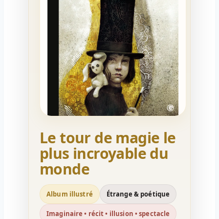
Le tour de magie le
plus incroyable du
monde
Album illustré
Étrange & poétique
Imaginaire • récit • illusion • spectacle