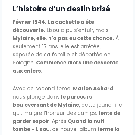
L’histoire d’un destin brisé
Février 1944.
La cachette a été
découverte.
Lisou a pu s’enfuir, mais
Mylaine, elle, n’a pas eu cette chance.
À
seulement 17 ans, elle est arrêtée,
séparée de sa famille et déportée en
Pologne.
Commence alors une descente
aux enfers.
Avec ce second tome,
Marion Achard
nous plonge dans
le parcours
bouleversant de Mylaine
, cette jeune fille
qui, malgré l’horreur des camps,
tente de
garder espoir
. Après
Quand la nuit
tombe – Lisou
, ce nouvel album
ferme la