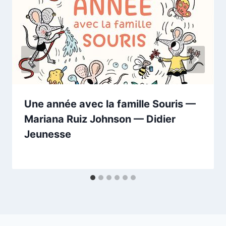
Une année avec la famille Souris —
Mariana Ruiz Johnson — Didier
Jeunesse
Par
30/03/2026
esther.vernier@gmail.com