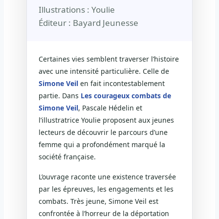
Illustrations : Youlie
Éditeur : Bayard Jeunesse
Certaines vies semblent traverser l’histoire
avec une intensité particulière. Celle de
Simone Veil
en fait incontestablement
partie. Dans
Les courageux combats de
Simone Veil
, Pascale Hédelin et
l’illustratrice Youlie proposent aux jeunes
lecteurs de découvrir le parcours d’une
femme qui a profondément marqué la
société française.
L’ouvrage raconte une existence traversée
par les épreuves, les engagements et les
combats. Très jeune, Simone Veil est
confrontée à l’horreur de la déportation