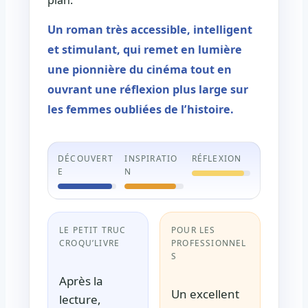
Un roman très accessible, intelligent
et stimulant, qui remet en lumière
une pionnière du cinéma tout en
ouvrant une réflexion plus large sur
les femmes oubliées de l’histoire.
DÉCOUVERT
INSPIRATIO
RÉFLEXION
E
N
LE PETIT TRUC
POUR LES
CROQU’LIVRE
PROFESSIONNEL
S
Après la
Un excellent
lecture,