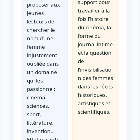
support pour
proposer aux
travailler à la
jeunes
fois l’histoire
lecteurs de
du cinéma, la
chercher le
forme du
nom d’une
journal intime
femme
et la question
injustement
de
oubliée dans
l’invisibilisatio
un domaine
n des femmes
qui les
dans les récits
passionne :
historiques,
cinéma,
artistiques et
sciences,
scientifiques.
sport,
littérature,
invention…
Effet garanti.