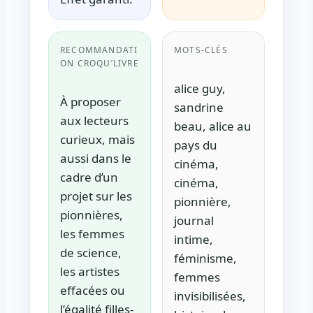
RECOMMANDATI
MOTS-CLÉS
ON CROQU’LIVRE
alice guy,
À proposer
sandrine
aux lecteurs
beau, alice au
curieux, mais
pays du
aussi dans le
cinéma,
cadre d’un
cinéma,
projet sur les
pionnière,
pionnières,
journal
les femmes
intime,
de science,
féminisme,
les artistes
femmes
effacées ou
invisibilisées,
l’égalité filles-