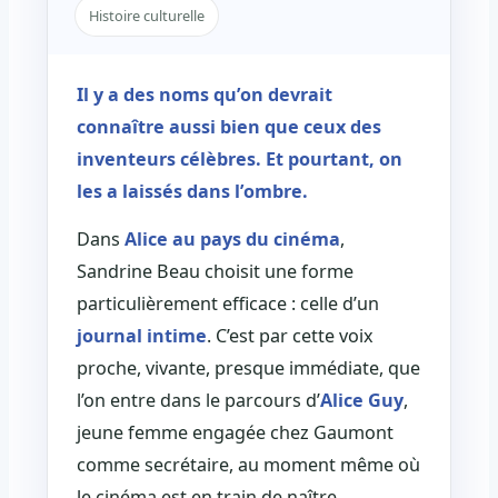
Histoire culturelle
Il y a des noms qu’on devrait
connaître aussi bien que ceux des
inventeurs célèbres. Et pourtant, on
les a laissés dans l’ombre.
Dans
Alice au pays du cinéma
,
Sandrine Beau choisit une forme
particulièrement efficace : celle d’un
journal intime
. C’est par cette voix
proche, vivante, presque immédiate, que
l’on entre dans le parcours d’
Alice Guy
,
jeune femme engagée chez Gaumont
comme secrétaire, au moment même où
le cinéma est en train de naître.